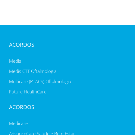
ACORDOS
Medis
Medis CTT Oftalmologia
Multicare (PTACS) Oftalmologia
Future HealthCare
ACORDOS
Medicare
AdvanceCare Saúde e Bem-Estar