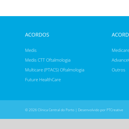
ACORDOS
ACORD
Medis
Medicar
Medis CTT Oftalmologia
AdvanceC
Multicare (PTACS) Oftalmologia
Outros
Future HealthCare
©
2026 Clínica Central do Porto | Desenvolvido por
PTCreative