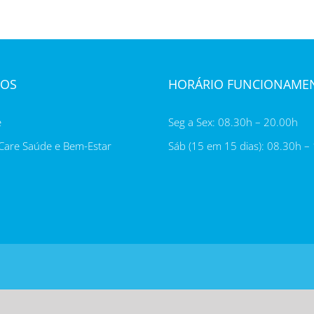
OS
HORÁRIO FUNCIONAME
e
Seg a Sex: 08.30h – 20.00h
are Saúde e Bem-Estar
Sáb (15 em 15 dias): 08.30h –