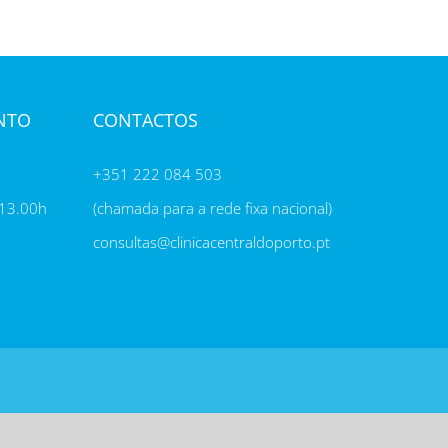
NTO
CONTACTOS
+351 222 084 503
 13.00h
(chamada para a rede fixa nacional)
consultas@clinicacentraldoporto.pt