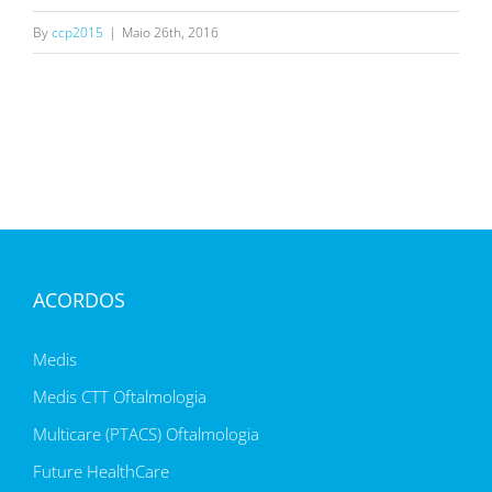
By
ccp2015
|
Maio 26th, 2016
ACORDOS
Medis
Medis CTT Oftalmologia
Multicare (PTACS) Oftalmologia
Future HealthCare