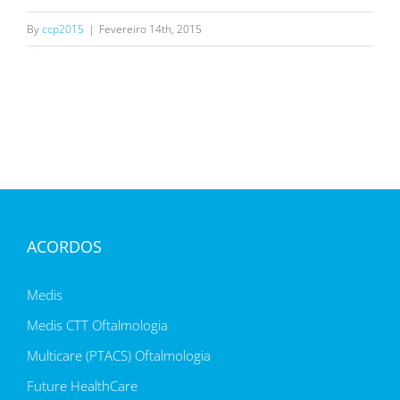
By
ccp2015
|
Fevereiro 14th, 2015
ACORDOS
Medis
Medis CTT Oftalmologia
Multicare (PTACS) Oftalmologia
Future HealthCare