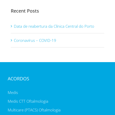
Recent Posts
Data de reabertura da Clínica Central do Porto
Coronavírus – COVID-19
ACORDOS
Medis
Medis CTT Oftalmologia
Multicare (PTACS) Oftalmologia